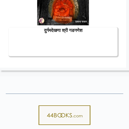
दुर्गमदेखणा श्री गडगणेश