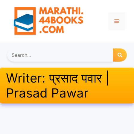
Skip
to
content
Menu
Writer:
प्रसाद पवार |
Prasad Pawar