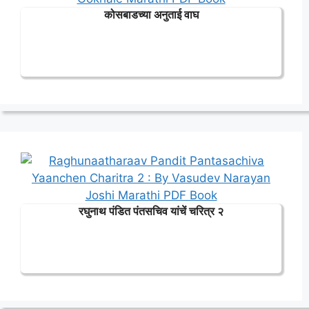
कोसबाडच्या अनुताई वाघ
रघुनाथ पंडित पंतसचिव यांचें चरित्र २