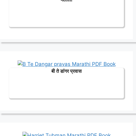
बी ते डांगर प्रवास