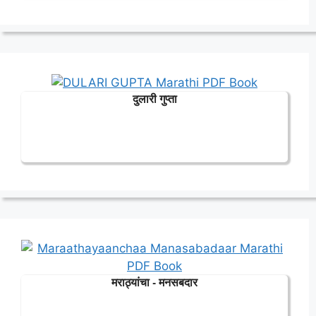
दुलारी गुप्ता
मराठ्यांचा - मनसबदार