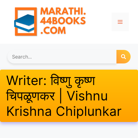
Skip
to
content
Menu
Writer:
विष्णु कृष्ण
चिपळूणकर | Vishnu
Krishna Chiplunkar