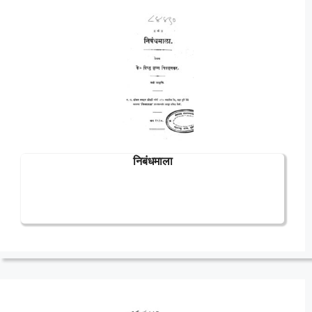
निबंधमाला