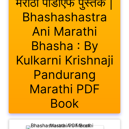
मराठी पीडीएफ पुस्तक |
Bhashashastra
Ani Marathi
Bhasha : By
Kulkarni Krishnaji
Pandurang
Marathi PDF
Book