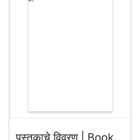
पुस्तकाचे विवरण | Book