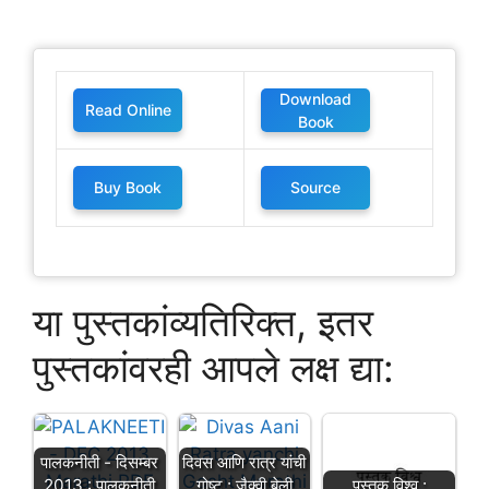
Download
Read Online
Book
Buy Book
Source
या पुस्तकांव्यतिरिक्त, इतर
पुस्तकांवरही आपले लक्ष द्या:
पालकनीती - दिसम्बर
दिवस आणि रात्र यांची
पुस्तक विश्व :
2013 : पालकनीती
गोष्ट : जैक्वी बेली