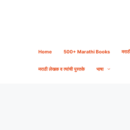
Skip
to
content
Home
500+ Marathi Books
मराठ
मराठी लेखक व त्यांची पुस्तके
भाषा