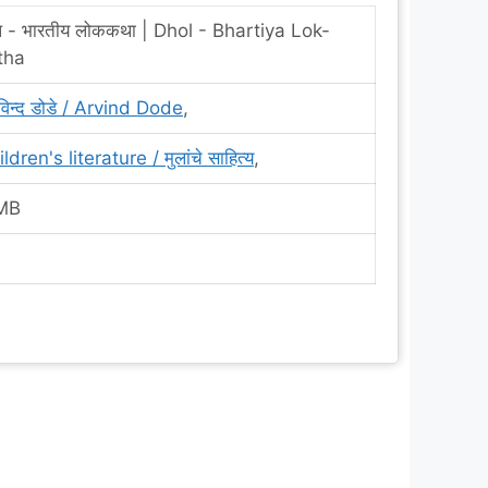
ल - भारतीय लोककथा | Dhol - Bhartiya Lok-
tha
िन्द डोडे / Arvind Dode
,
ldren's literature / मुलांचे साहित्य
,
MB