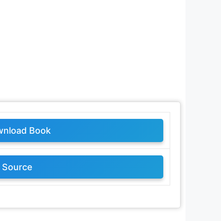
nload Book
Source