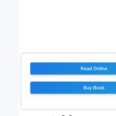
Read Online
Buy Book