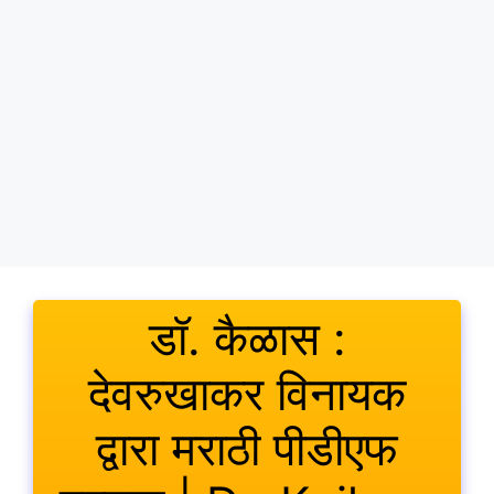
डॉ. कैळास :
देवरुखाकर विनायक
द्वारा मराठी पीडीएफ