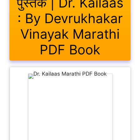
पुस्तक | Dr. Kailaas
: By Devrukhakar
Vinayak Marathi
PDF Book