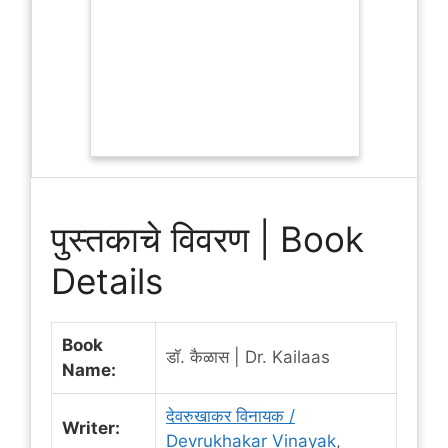
पुस्तकाचे विवरण | Book
Details
Book
डॉ. कैळास | Dr. Kailaas
Name:
देवरुखाकर विनायक /
Writer:
Devrukhakar Vinayak
,