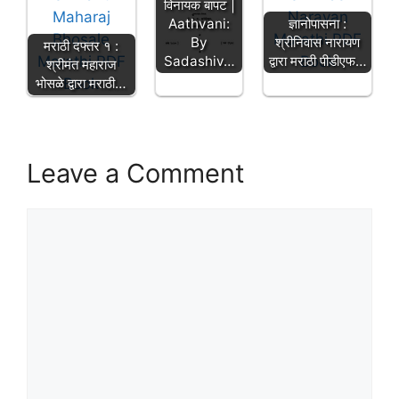
विनायक बापट |
Aathvani:
ज्ञानोपासना :
By
श्रीनिवास नारायण
मराठी दफ्तर १ :
Sadashiv…
द्वारा मराठी पीडीएफ…
श्रीमंत महाराज
भोसळे द्वारा मराठी…
Leave a Comment
Comment