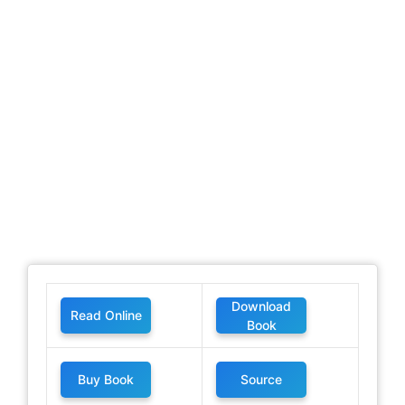
Download
Read Online
Book
Buy Book
Source