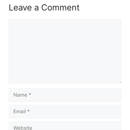
Leave a Comment
Comment
Name
Email
Website