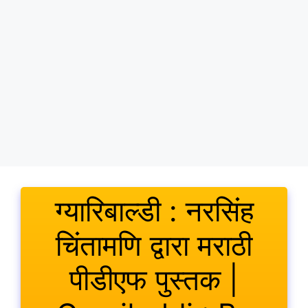
ग्यारिबाल्डी : नरसिंह
चिंतामणि द्वारा मराठी
पीडीएफ पुस्तक |