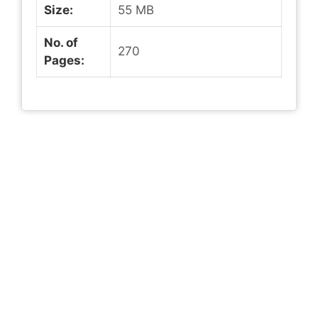
Size:
55 MB
No. of
270
Pages: