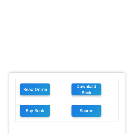
Download
Read Online
Book
Buy Book
Source