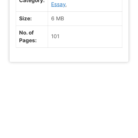
Category:
Essay
,
Size:
6 MB
No. of
101
Pages: