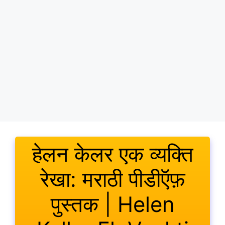
हेलन केलर एक व्यक्ति
रेखा: मराठी पीडीऍफ़
पुस्तक | Helen