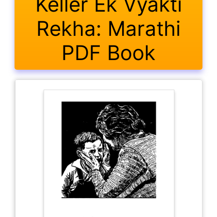
Keller Ek Vyakti
Rekha: Marathi
PDF Book