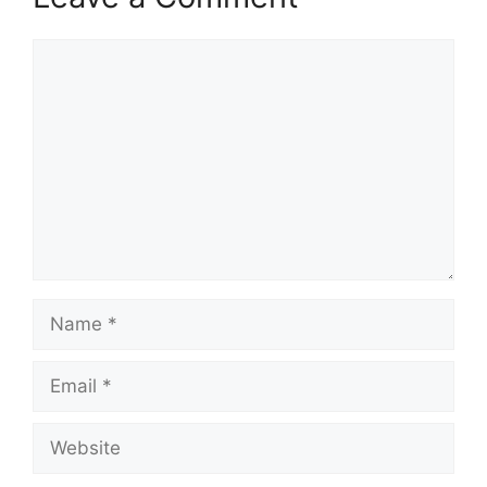
Comment
Name
Email
Website