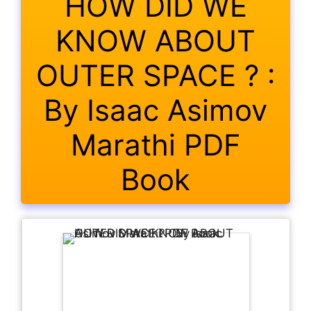
HOW DID WE
KNOW ABOUT
OUTER SPACE ? :
By Isaac Asimov
Marathi PDF
Book