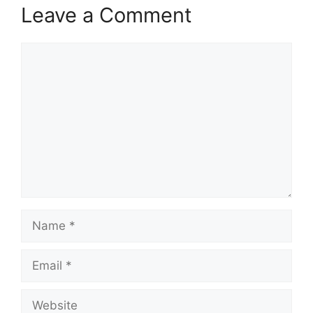
Leave a Comment
Comment
Name
Email
Website