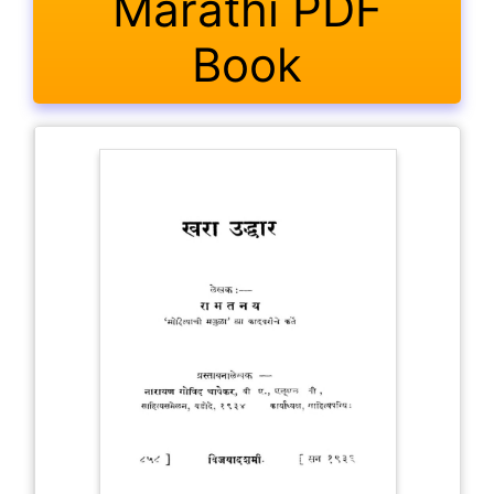
Marathi PDF
Book