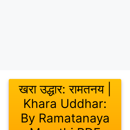
खरा उद्धार: रामतनय |
Khara Uddhar:
By Ramatanaya