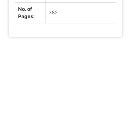
No. of
382
Pages: