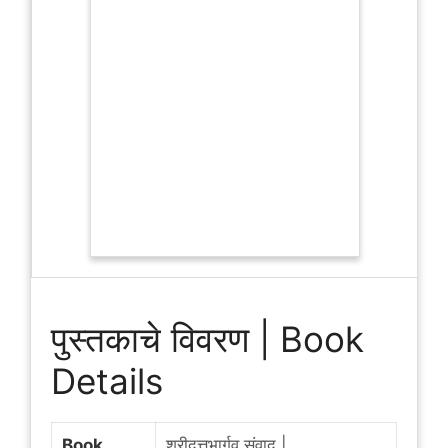
पुस्तकाचे विवरण | Book
Details
Book
श्रीदत्तभार्गव संवाद |