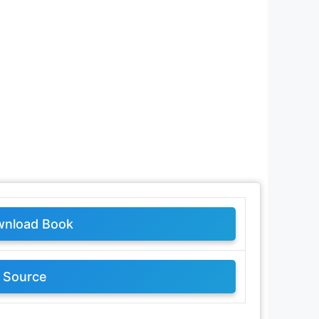
nload Book
Source