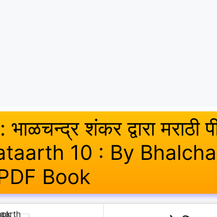
 : भाळचन्द्र शंकर द्वारा मराठी
aarth 10 : By Bhalch
 PDF Book