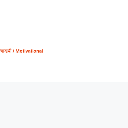
ेरणादायी / Motivational