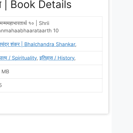
रण | Book Details
ीमन्ममहाभारतार्थ १० | Shrii
nmahaabhaarataarth 10
लचंद्र शंकर | Bhalchandra Shankar
,
यात्म / Spirituality
,
इतिहास / History
,
 MB
5