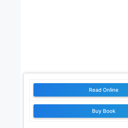
Read Online
Buy Book