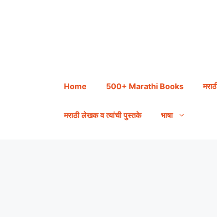
Skip
to
content
Home
500+ Marathi Books
मराठ
मराठी लेखक व त्यांची पुस्तके
भाषा