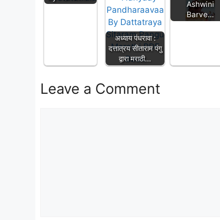
Ashwini
Barve…
अध्याय पंधरावा :
दत्तात्रय सीताराम पंगु
द्वारा मराठी…
Leave a Comment
Comment