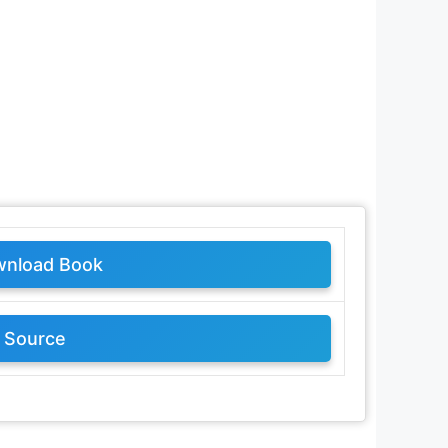
nload Book
Source