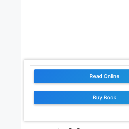
Read Online
Buy Book