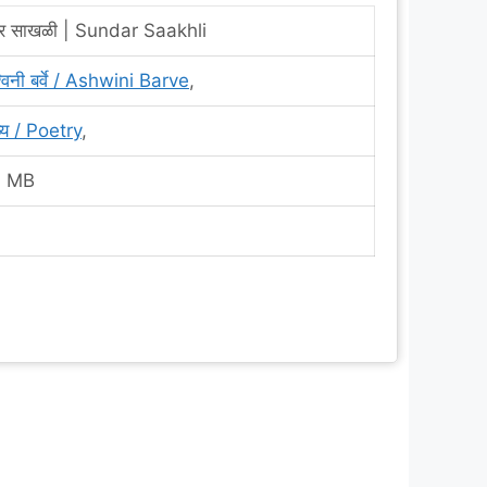
ंदर साखळी | Sundar Saakhli
विनी बर्वे / Ashwini Barve
,
्य / Poetry
,
6 MB