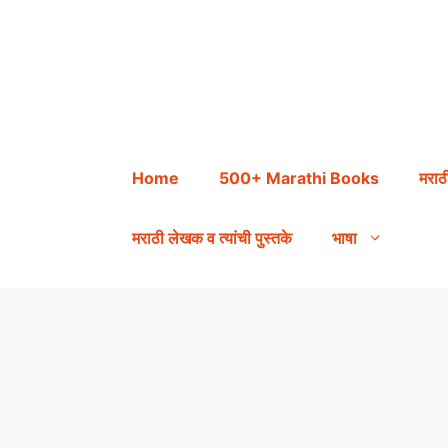
Skip
to
content
Home
500+ Marathi Books
मराठ
मराठी लेखक व त्यांची पुस्तके
भाषा