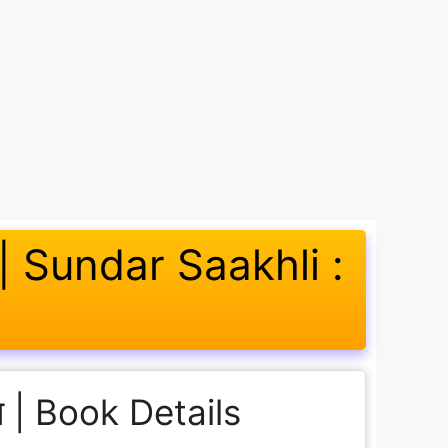
स्तक | Sundar Saakhli :
रण | Book Details