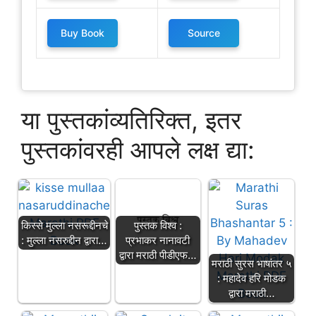
Buy Book
Source
या पुस्तकांव्यतिरिक्त, इतर
पुस्तकांवरही आपले लक्ष द्या:
पुस्तक विश्व :
किस्से मुल्ला नसरूद्दीनचे
प्रभाकर नानावटी
: मुल्ला नसरुद्दीन द्वारा…
द्वारा मराठी पीडीएफ…
मराठी सुरस भाषांतर ५
: महादेव हरि मोडक
द्वारा मराठी…