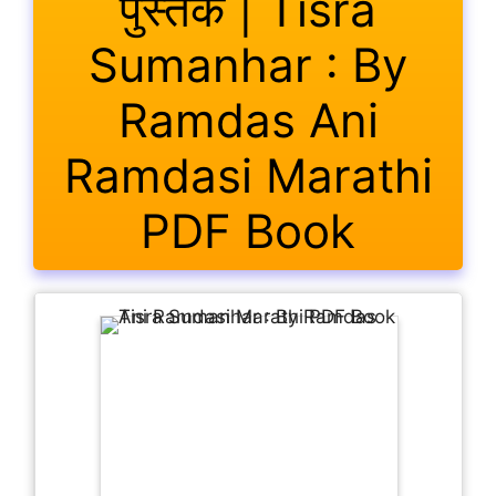
पुस्तक | Tisra
Sumanhar : By
Ramdas Ani
Ramdasi Marathi
PDF Book