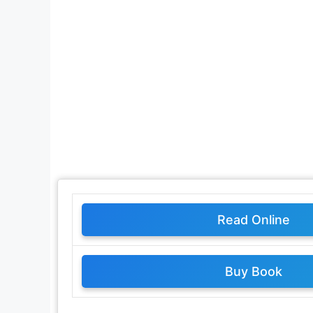
Read Online
Buy Book