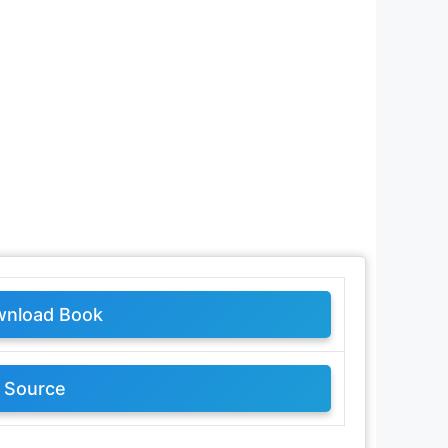
nload Book
Source