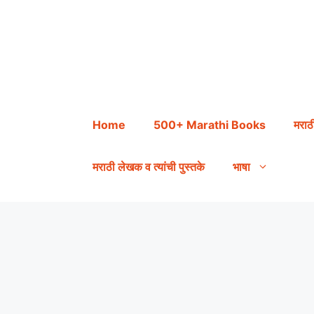
Skip
to
content
Home
500+ Marathi Books
मराठ
मराठी लेखक व त्यांची पुस्तके
भाषा