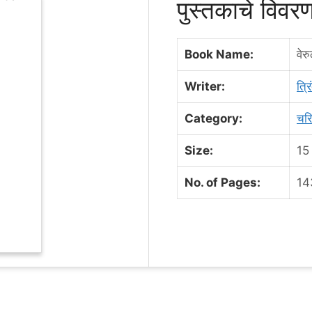
पुस्तकाचे विव
Book Name:
वेर
Writer:
त्र
Category:
चर
Size:
15
No. of Pages:
14