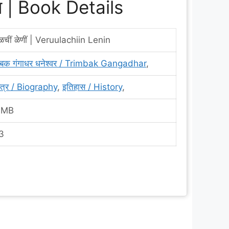
रण | Book Details
ुळचीं ळेणीं | Veruulachiin Lenin
िंबक गंगाधर धनेश्वर / Trimbak Gangadhar
,
ित्र / Biography
,
इतिहास / History
,
 MB
3