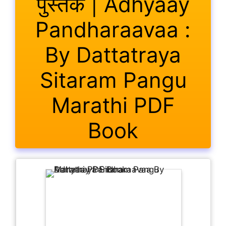
पुस्तक | Adhyaay
Pandharaavaa :
By Dattatraya
Sitaram Pangu
Marathi PDF
Book