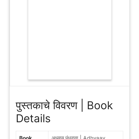
पुस्तकाचे विवरण | Book
Details
Book
अध्याय पंधरावा | Adhyaay