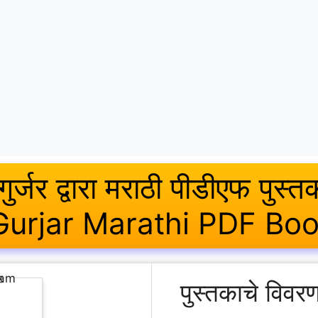
गुर्जर द्वारा मराठी पीडीएफ पु
 Gurjar Marathi PDF Bo
पुस्तकाचे विव