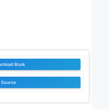
nload Book
Source