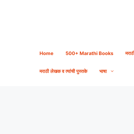
Skip
to
content
Home
500+ Marathi Books
मराठ
मराठी लेखक व त्यांची पुस्तके
भाषा