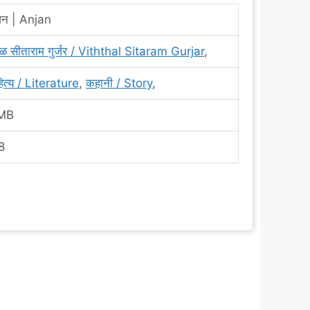
जन | Anjan
्ठळ सीताराम गुर्जर / Viththal Sitaram Gurjar
,
ित्य / Literature
,
कहानी / Story
,
MB
8