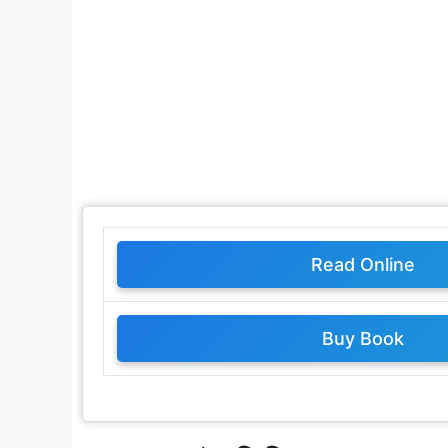
Read Online
Buy Book