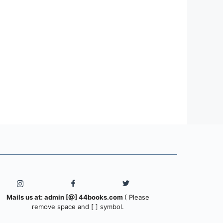
Mails us at: admin [@] 44books.com
( Please
remove space and [ ] symbol.