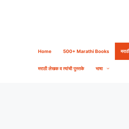
Skip
to
content
Home
500+ Marathi Books
मराठ
मराठी लेखक व त्यांची पुस्तके
भाषा