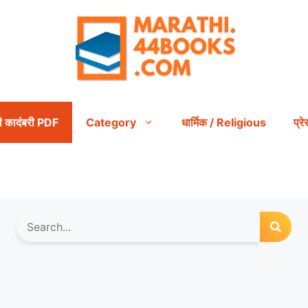
ी कादंबरी PDF
Category
धार्मिक / Religious
प्र