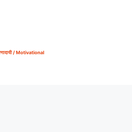
ेरणादायी / Motivational