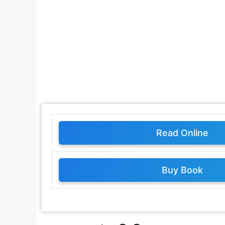
Read Online
Buy Book