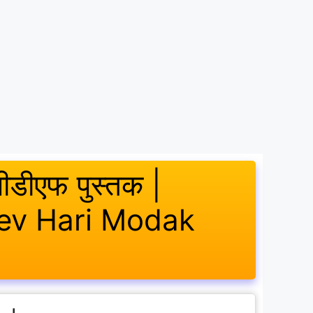
 पीडीएफ पुस्तक |
dev Hari Modak