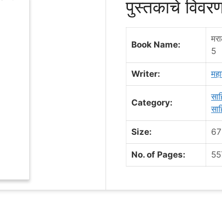
पुस्तकाचे विव
मर
Book Name:
5
Writer:
मह
साह
Category:
साह
Size:
67
No. of Pages:
55