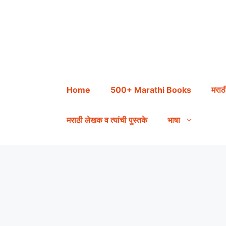
Skip
to
content
Home
500+ Marathi Books
मराठ
मराठी लेखक व त्यांची पुस्तके
भाषा