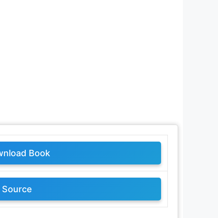
nload Book
Source