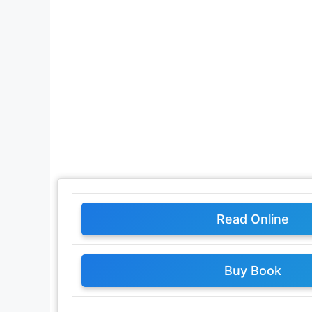
Read Online
Buy Book