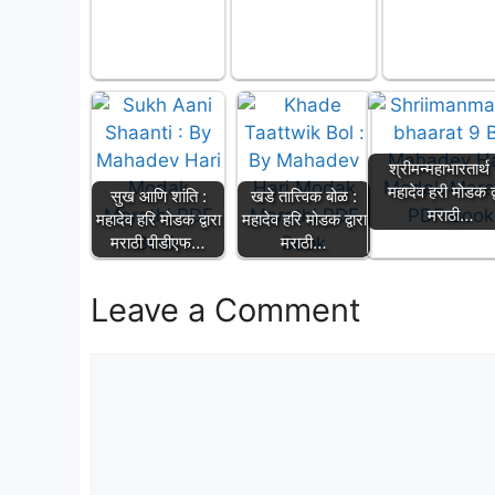
श्रीमन्महाभारतार्थ
महादेव हरी मोडक द्
सुख आणि शांति :
खडे तात्त्विक बोळ :
मराठी…
महादेव हरि मोडक द्वारा
महादेव हरि मोडक द्वारा
मराठी पीडीएफ…
मराठी…
Leave a Comment
Comment