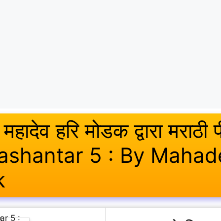
 महादेव हरि मोडक द्वारा मराठी
ashantar 5 : By Maha
k