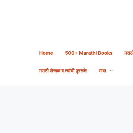
Skip
to
content
Home
500+ Marathi Books
मराठ
मराठी लेखक व त्यांची पुस्तके
भाषा