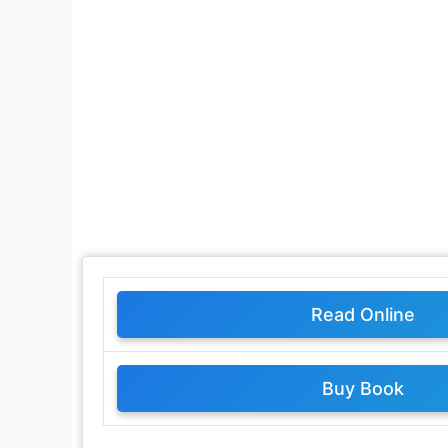
Read Online
Buy Book