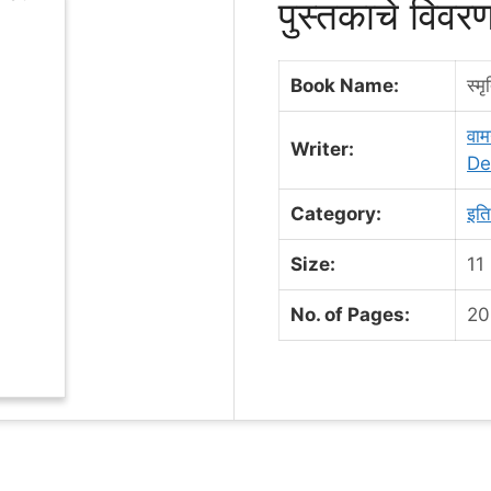
पुस्तकाचे विव
Book Name:
स्म
वा
Writer:
De
Category:
इति
Size:
11
No. of Pages:
20