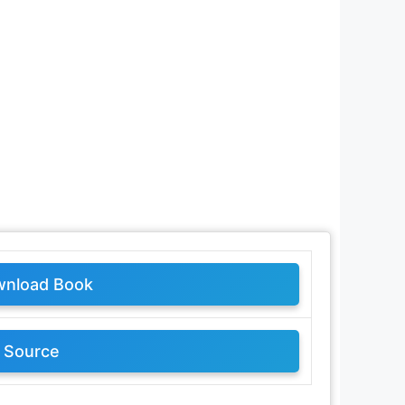
nload Book
Source