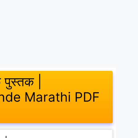
फ पुस्तक |
ande Marathi PDF