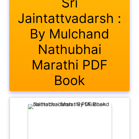
Sri
Jaintattvadarsh :
By Mulchand
Nathubhai
Marathi PDF
Book