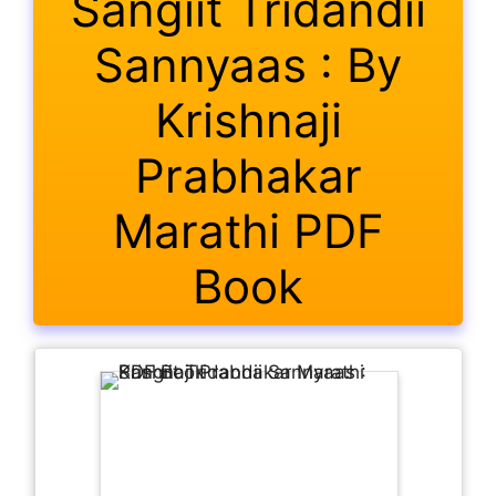
Sangiit Tridandii
Sannyaas : By
Krishnaji
Prabhakar
Marathi PDF
Book