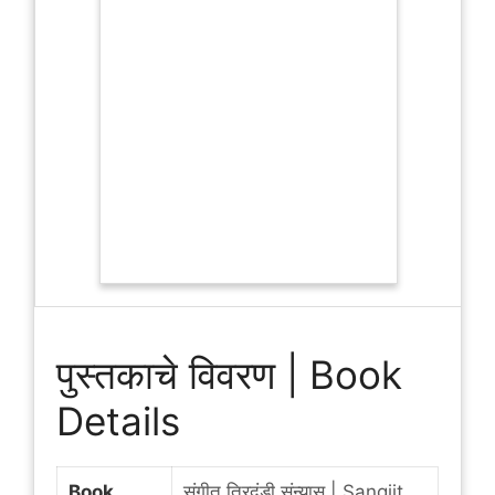
पुस्तकाचे विवरण | Book
Details
Book
संगीत त्रिदंडी संन्यास | Sangiit