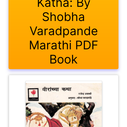
Katha: By
Shobha
Varadpande
Marathi PDF
Book