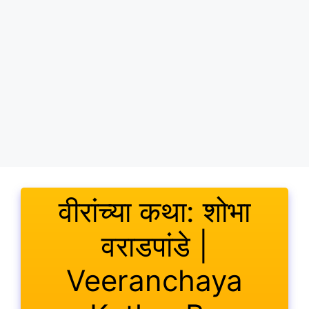
वीरांच्या कथा: शोभा
वराडपांडे |
Veeranchaya